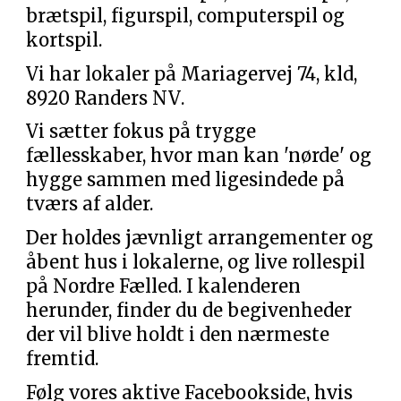
brætspil, figurspil, computerspil og
kortspil.
Vi har lokaler på Mariagervej 74, kld
,
89
20
Randers
NV
.
Vi sætter fokus på trygge
fællesskaber, hvor man kan 'nørde' og
hygge sammen med ligesindede på
tværs af alder.
Der holdes jævnligt arrangementer og
åbent hus i lokalerne, og live rollespil
på Nordre Fælled. I kalenderen
herunder, finder du de begivenheder
der vil blive holdt i den nærmeste
fremtid.
Følg vores aktive Facebookside, hvis