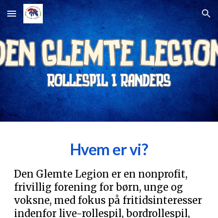
Skip to main content
Skip to navigation
Hvem er vi?
Den Glemte Legion er en nonprofit,
frivillig forening for børn, unge og
voksne, med fokus på fritidsinteresser
indenfor live-rollespil, bordrollespil,