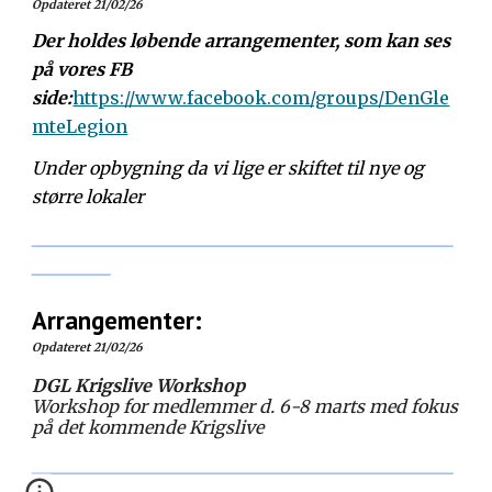
Opdateret
21/02/26
Der holdes løbende arrangementer, som kan ses
på vores FB
side:
https://www.facebook.com/groups/DenGle
mteLegion
Under opbygning da vi lige er skiftet til nye og
større lokaler
________________________________________________
_________
Arrangementer:
Opdateret 21/02/26
DGL Krigslive Workshop
Workshop for medlemmer d. 6-8 marts med fokus
på det kommende Krigslive
________________________________________________