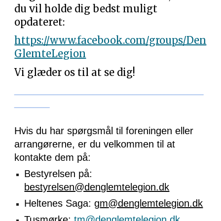
du vil holde dig bedst muligt
opdateret:
https://www.facebook.com/groups/Den
GlemteLegion
Vi glæder os til at se dig!
________________________________________________
_________
Hvis du har spørgsmål til foreningen eller
arrangørerne, er du velkommen til at
kontakte dem på:
Bestyrelsen på:
bestyrelsen@denglemtelegion.dk
Heltenes Saga:
g
m
@denglemtelegion.dk
Tusmørke:
tm@denglemtelegion.dk