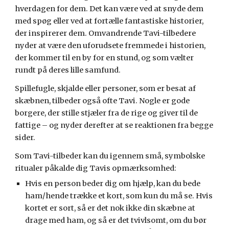
hverdagen for dem. Det kan være ved at snyde dem
med spøg eller ved at fortælle fantastiske historier,
der inspirerer dem. Omvandrende Tavi-tilbedere
nyder at være den uforudsete fremmede i historien,
der kommer til en by for en stund, og som vælter
rundt på deres lille samfund.
Spillefugle, skjalde eller personer, som er besat af
skæbnen, tilbeder også ofte Tavi. Nogle er gode
borgere, der stille stjæler fra de rige og giver til de
fattige – og nyder derefter at se reaktionen fra begge
sider.
Som Tavi-tilbeder kan du igennem små, symbolske
ritualer påkalde dig Tavis opmærksomhed:
Hvis en person beder dig om hjælp, kan du bede
ham/hende trække et kort, som kun du må se. Hvis
kortet er sort, så er det nok ikke din skæbne at
drage med ham, og så er det tvivlsomt, om du bør