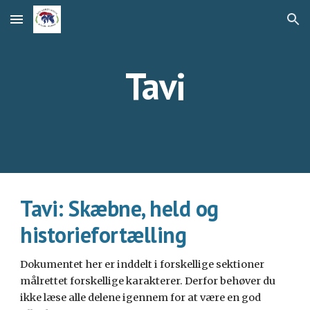
Skip to main content
Skip to navigation
Tavi
Tavi: Skæbne, held og
historiefortælling
Dokumentet her er inddelt i forskellige sektioner
målrettet forskellige karakterer. Derfor behøver du
ikke læse alle delene igennem for at være en god