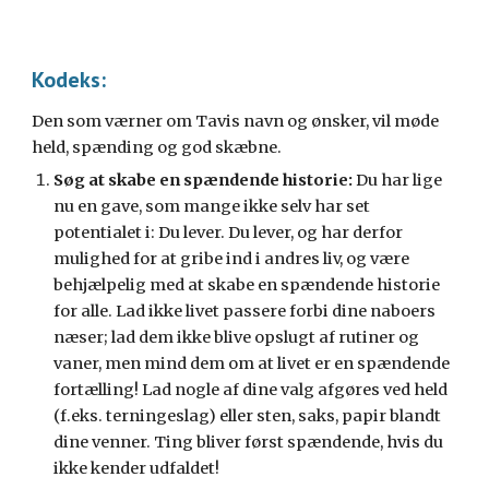
Kodeks:
Den som værner om Tavis navn og ønsker, vil møde
held, spænding og god skæbne.
Søg at skabe en spændende historie:
Du har lige
nu en gave, som mange ikke selv har set
potentialet i: Du lever. Du lever, og har derfor
mulighed for at gribe ind i andres liv, og være
behjælpelig med at skabe en spændende historie
for alle. Lad ikke livet passere forbi dine naboers
næser; lad dem ikke blive opslugt af rutiner og
vaner, men mind dem om at livet er en spændende
fortælling! Lad nogle af dine valg afgøres ved held
(f.eks. terningeslag) eller sten, saks, papir blandt
dine venner. Ting bliver først spændende, hvis du
ikke kender udfaldet!